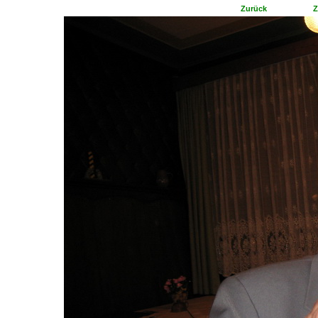
Zurück
Z