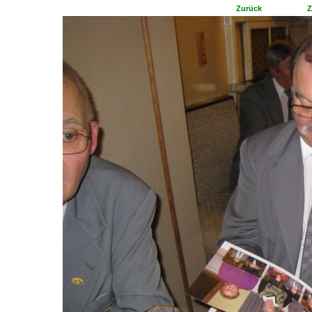
Zurück
Z