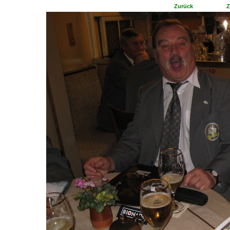
Zurück
Z