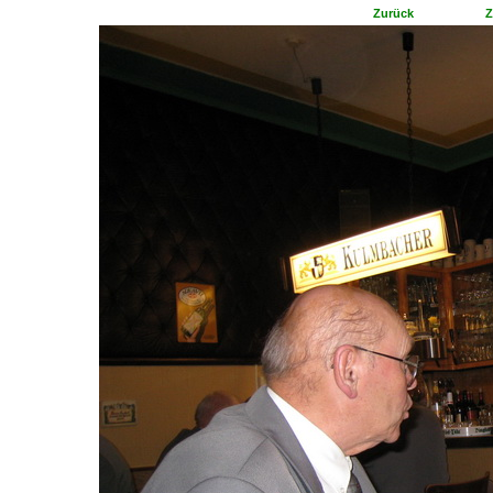
Zurück
Z