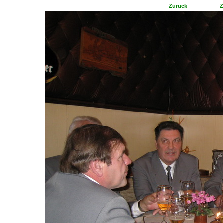
Zurück
Z