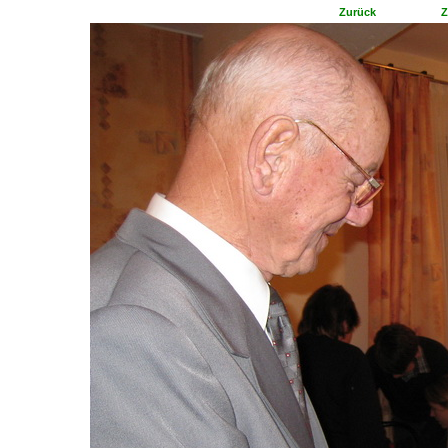
Zurück
Z